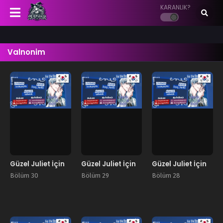
KARANLIK?
Valnonim
Manhwa
Manhwa
Manhw
Güzel Juliet İçin
Güzel Juliet İçin
Güzel Juliet İçin
Bölüm 30
Bölüm 29
Bölüm 28