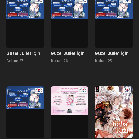
Manhwa
Manhwa
Manhw
Güzel Juliet İçin
Güzel Juliet İçin
Güzel Juliet İçin
Bölüm 27
Bölüm 26
Bölüm 25
Manhwa
Manhwa
Manhw