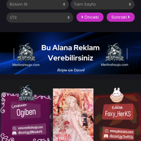
Önceki
Sonraki