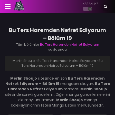
KARANLIK?
Bu Ters Haremden Nefret Ediyorum
– Bölüm 19
Tüm bölümler
Bu Ters Haremden Nefret Ediyorum
sayfasında
Merlin Shoujo
›
Bu Ters Haremden Nefret Ediyorum
›
Bu
Ters Haremden Nefret Ediyorum – Bölüm 19
Merlin Shoujo
sitesinde en son
Bu Ters Haremden
Nefret Ediyorum – Bölüm 19
mangasını okuyun.
Bu Ters
Haremden Nefret Ediyorum
mangası
Merlin Shoujo
sitesinde sürekli güncellenir. Diğer manga güncellemelerini
okumayı unutmayın.
Merlin Shoujo
manga
koleksiyonlarının listesi Manga Listesi menüsündedir.