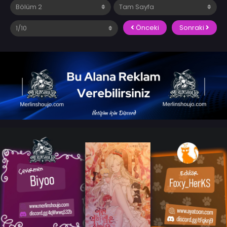
Önceki
Sonraki