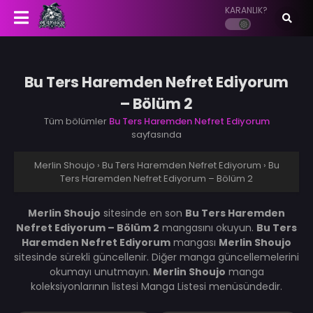
KARANLIK?
Bu Ters Haremden Nefret Ediyorum
– Bölüm 2
Tüm bölümler
Bu Ters Haremden Nefret Ediyorum
sayfasında
Merlin Shoujo
›
Bu Ters Haremden Nefret Ediyorum
›
Bu
Ters Haremden Nefret Ediyorum – Bölüm 2
Merlin Shoujo
sitesinde en son
Bu Ters Haremden
Nefret Ediyorum – Bölüm 2
mangasını okuyun.
Bu Ters
Haremden Nefret Ediyorum
mangası
Merlin Shoujo
sitesinde sürekli güncellenir. Diğer manga güncellemelerini
okumayı unutmayın.
Merlin Shoujo
manga
koleksiyonlarının listesi Manga Listesi menüsündedir.