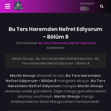
KARANLIK?
Bu Ters Haremden Nefret Ediyorum
– Bölüm 8
Tüm bölümler
Bu Ters Haremden Nefret Ediyorum
sayfasında
Merlin Shoujo
›
Bu Ters Haremden Nefret Ediyorum
›
Bu
Ters Haremden Nefret Ediyorum – Bölüm 8
Merlin Shoujo
sitesinde en son
Bu Ters Haremden
Nefret Ediyorum – Bölüm 8
mangasını okuyun.
Bu Ters
Haremden Nefret Ediyorum
mangası
Merlin Shoujo
sitesinde sürekli güncellenir. Diğer manga güncellemelerini
okumayı unutmayın.
Merlin Shoujo
manga
koleksiyonlarının listesi Manga Listesi menüsündedir.