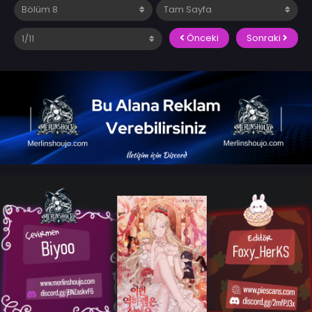
Önceki
Sonraki