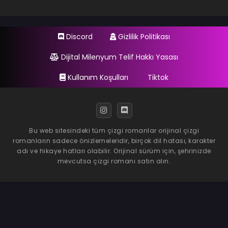
Discord
Gizlilik Politikası
Dijital Milenyum Telif Hakkı Yasası
Kullanım Koşulları
Tiktok
Bu web sitesindeki tüm çizgi romanlar orijinal çizgi
romanların sadece önizlemeleridir, birçok dil hatası, karakter
adı ve hikaye hatları olabilir. Orijinal sürüm için, şehrinizde
mevcutsa çizgi romanı satın alın.