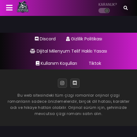
KARANLIK?
Discord
Gizlilik Politikası
Dijital Milenyum Telif Hakkı Yasası
Kullanım Koşulları
Tiktok
Bu web sitesindeki tüm çizgi romanlar orijinal çizgi
romanların sadece önizlemeleridir, birçok dil hatası, karakter
adı ve hikaye hatları olabilir. Orijinal sürüm için, şehrinizde
mevcutsa çizgi romanı satın alın.