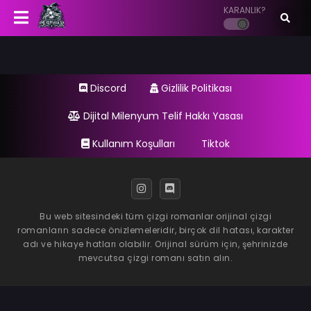
KARANLIK?
Discord
Gizlilik Politikası
Dijital Milenyum Telif Hakkı Yasası
Kullanım Koşulları
Tiktok
Bu web sitesindeki tüm çizgi romanlar orijinal çizgi
romanların sadece önizlemeleridir, birçok dil hatası, karakter
adı ve hikaye hatları olabilir. Orijinal sürüm için, şehrinizde
mevcutsa çizgi romanı satın alın.