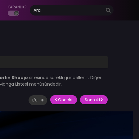
KARANLIK?
erlin Shoujo
sitesinde sürekli güncellenir. Diğer
i Manga Listesi menüsündedir.
Önceki
Sonraki