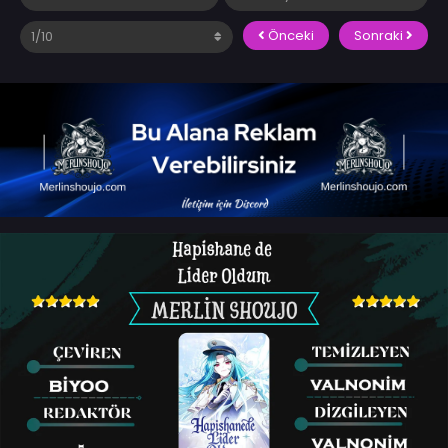
Önceki
Sonraki