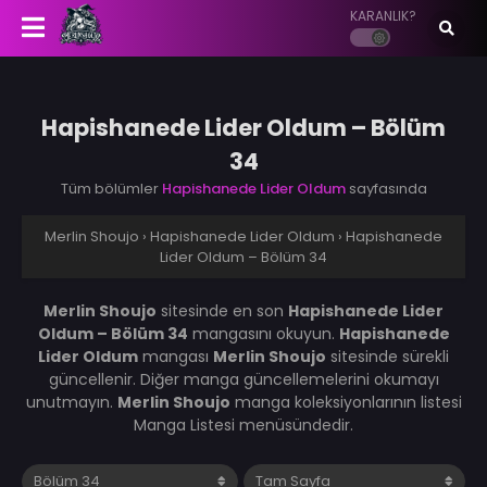
KARANLIK?
Hapishanede Lider Oldum – Bölüm
34
Tüm bölümler
Hapishanede Lider Oldum
sayfasında
Merlin Shoujo
›
Hapishanede Lider Oldum
›
Hapishanede
Lider Oldum – Bölüm 34
Merlin Shoujo
sitesinde en son
Hapishanede Lider
Oldum – Bölüm 34
mangasını okuyun.
Hapishanede
Lider Oldum
mangası
Merlin Shoujo
sitesinde sürekli
güncellenir. Diğer manga güncellemelerini okumayı
unutmayın.
Merlin Shoujo
manga koleksiyonlarının listesi
Manga Listesi menüsündedir.