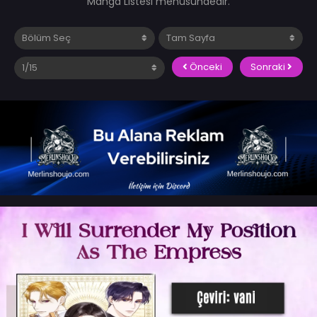
Manga Listesi menüsündedir.
Önceki
Sonraki