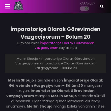
KARANLIK?
İmparatoriçe Olarak Görevimden
Vazgeçiyorum – Bölüm 20
Tüm bölümler
İmparatoriçe Olarak Görevimden
Vazgeçiyorum
sayfasında
Merlin Shoujo
›
İmparatoriçe Olarak Görevimden
Vazgeçiyorum
›
İmparatoriçe Olarak Görevimden
Vazgeçiyorum – Bölüm 20
Merlin Shoujo
sitesinde en son
İmparatoriçe Olarak
Görevimden Vazgeçiyorum – Bölüm 20
mangasını
okuyun.
İmparatoriçe Olarak Görevimden
Vazgeçiyorum
mangası
Merlin Shoujo
sitesinde sürekli
güncellenir. Diğer manga güncellemelerini okumayı
unutmayın.
Merlin Shoujo
manga koleksiyonlarının listesi