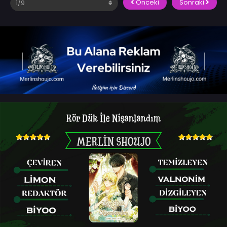
Önceki
Sonraki