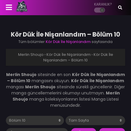
KARANLIK?
Kör Dük İle Nişanlandım – Bölüm 10
Tüm bölümler
Kör Dük İle Nişanlandım
sayfasında
Merlin Shoujo
›
Kör Dük İle Nişanlandım
›
Kör Dük İle
Nişanlandım – Bölüm 10
Merlin Shoujo
sitesinde en son
Kör Dük İle Nişanlandım
– Bölüm 10
mangasını okuyun.
Kör Dük İle Nişanlandım
mangası
Merlin Shoujo
sitesinde sürekli güncellenir. Diğer
manga güncellemelerini okumayı unutmayın.
Merlin
Shoujo
manga koleksiyonlarının listesi Manga Listesi
menüsündedir.