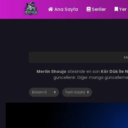
Ana Sayfa
Seriler
Yer 
Me
Merlin Shoujo
sitesinde en son
Kör Dük İle 
güncellenir. Diğer manga güncelleme