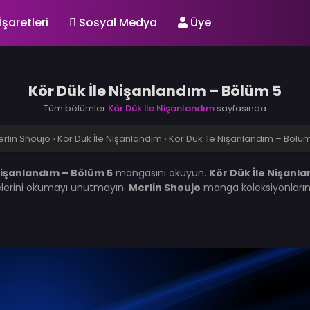
İşaretleri
Sosyal Medya
Üye
Kör Dük İle Nişanlandım – Bölüm 5
Tüm bölümler
Kör Dük İle Nişanlandım
sayfasında
rlin Shoujo
›
Kör Dük İle Nişanlandım
›
Kör Dük İle Nişanlandım – Bölü
Nişanlandım – Bölüm 5
mangasını okuyun.
Kör Dük İle Nişanl
lerini okumayı unutmayın.
Merlin Shoujo
manga koleksiyonlarını