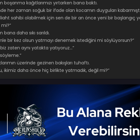
 boşanma kağıtlarımızı yırtarken bana baktı.
de her zaman soğuk bir ifade olan kocamın duyguları kabarmıştı
eliaht sahibi olabilmek için sen de bir an önce yeni bir başlangıç 
f mi?”
 bana daha sıkı sarıldı.
mle bir kez olsun yatmayı denemek istediğini mi söylüyorsun?”
biz zaten aynı yatakta yatıyoruz…”
 söyleme.”
arımın üzerinde gezinen bakışları tuhaftı.
, ikimiz daha önce hiç birlikte yatmadık, değil mi?”