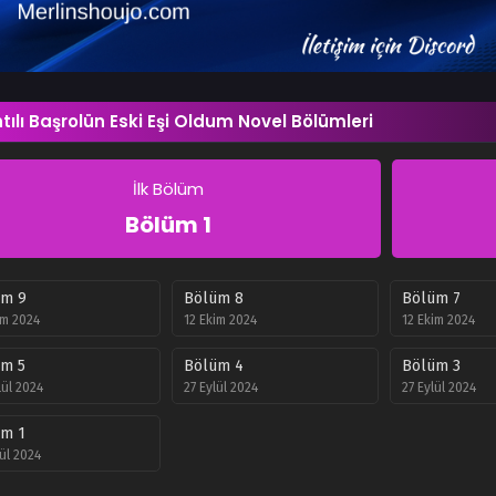
tılı Başrolün Eski Eşi Oldum Novel Bölümleri
İlk Bölüm
Bölüm 1
üm 9
Bölüm 8
Bölüm 7
im 2024
12 Ekim 2024
12 Ekim 2024
üm 5
Bölüm 4
Bölüm 3
lül 2024
27 Eylül 2024
27 Eylül 2024
üm 1
lül 2024