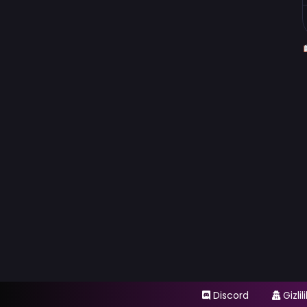
Discord
Gizlil