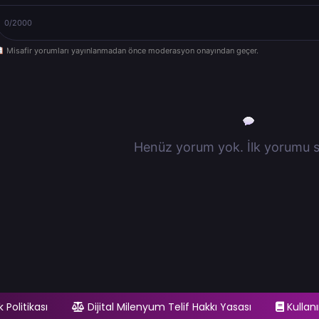
0/2000
Misafir yorumları yayınlanmadan önce moderasyon onayından geçer.
Henüz yorum yok. İlk yorumu s
ik Politikası
Dijital Milenyum Telif Hakkı Yasası
Kullanı