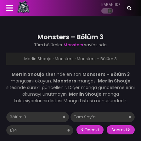
KARANLIK?
Monsters – Bölüm 3
Tüm bölümler
Monsters
sayfasında
Merlin Shoujo
›
Monsters
›
Monsters – Bölüm 3
Merlin Shoujo
sitesinde en son
Monsters – Bölüm 3
mangasını okuyun.
Monsters
mangası
Merlin Shoujo
sitesinde sürekli güncellenir. Diğer manga güncellemelerini
okumayı unutmayın.
Merlin Shoujo
manga
koleksiyonlarının listesi Manga Listesi menüsündedir.
Önceki
Sonraki