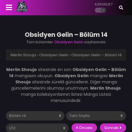
KARANLIK?
Obsidyen Gelin – Bölüm 14
Tüm bölümler
Obsidyen Gelin
sayfasında
Merlin Shoujo
›
Obsidyen Gelin
›
Obsidyen Gelin – Bölüm 14
Merlin Shoujo
sitesinde en son
Obsidyen Gelin – Bölüm
14
mangasını okuyun.
Obsidyen Gelin
mangası
Merlin
Shoujo
sitesinde sürekli güncellenir. Diğer manga
güncellemelerini okumayı unutmayın.
Merlin Shoujo
manga koleksiyonlarının listesi Manga Listesi
menüsündedir.
Önceki
Sonraki