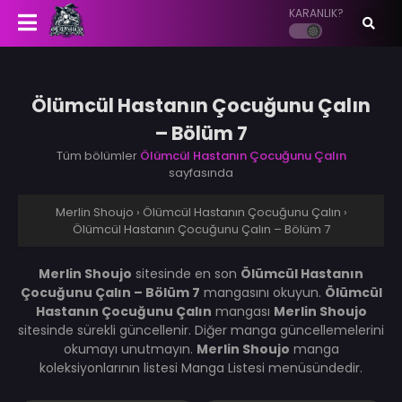
KARANLIK?
Ölümcül Hastanın Çocuğunu Çalın
– Bölüm 7
Tüm bölümler
Ölümcül Hastanın Çocuğunu Çalın
sayfasında
Merlin Shoujo
›
Ölümcül Hastanın Çocuğunu Çalın
›
Ölümcül Hastanın Çocuğunu Çalın – Bölüm 7
Merlin Shoujo
sitesinde en son
Ölümcül Hastanın
Çocuğunu Çalın – Bölüm 7
mangasını okuyun.
Ölümcül
Hastanın Çocuğunu Çalın
mangası
Merlin Shoujo
sitesinde sürekli güncellenir. Diğer manga güncellemelerini
okumayı unutmayın.
Merlin Shoujo
manga
koleksiyonlarının listesi Manga Listesi menüsündedir.