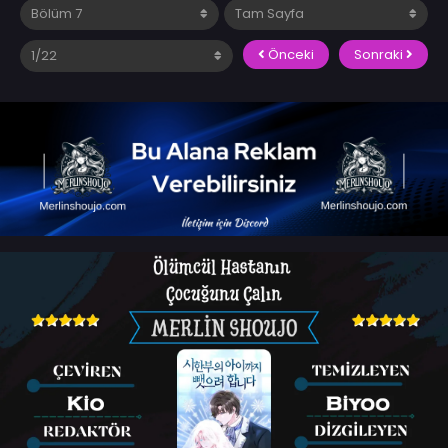
Önceki
Sonraki