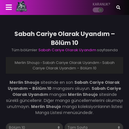
KARANLIK?
Sabah Cariye Olarak Uyandım –
Bölüm 10
Tüm bölümler
Sabah Cariye Olarak Uyandım
sayfasında
Merlin Shoujo
›
Sabah Cariye Olarak Uyandım
›
Sabah
Cariye Olarak Uyandım – Bölüm 10
Merlin Shoujo
sitesinde en son
Sabah Cariye Olarak
Uyandım – Bölüm 10
mangasını okuyun.
Sabah Cariye
Olarak Uyandım
mangası
Merlin Shoujo
sitesinde
sürekli güncellenir. Diğer manga güncellemelerini okumayı
unutmayın.
Merlin Shoujo
manga koleksiyonlarının listesi
Manga Listesi menüsündedir.