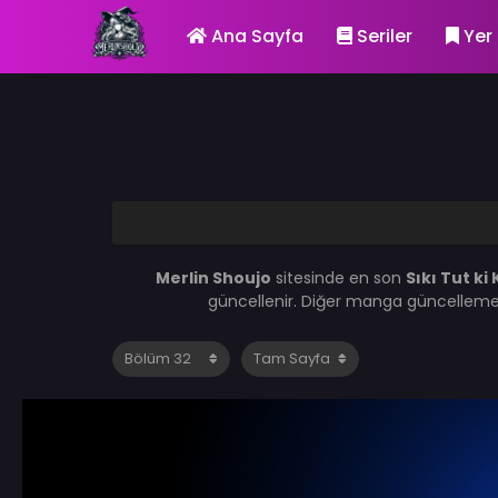
Ana Sayfa
Seriler
Yer 
Merlin Shoujo
sitesinde en son
Sıkı Tut k
güncellenir. Diğer manga güncelleme