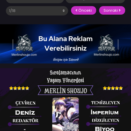
Önceki
Sonraki