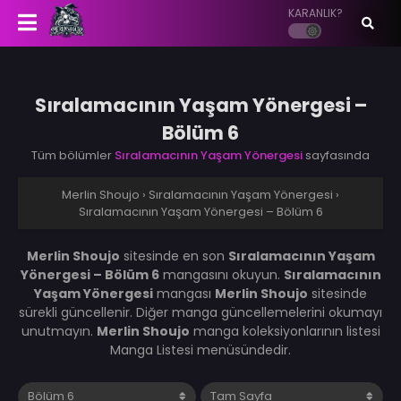
KARANLIK?
Sıralamacının Yaşam Yönergesi –
Bölüm 6
Tüm bölümler
Sıralamacının Yaşam Yönergesi
sayfasında
Merlin Shoujo
›
Sıralamacının Yaşam Yönergesi
›
Sıralamacının Yaşam Yönergesi – Bölüm 6
Merlin Shoujo
sitesinde en son
Sıralamacının Yaşam
Yönergesi – Bölüm 6
mangasını okuyun.
Sıralamacının
Yaşam Yönergesi
mangası
Merlin Shoujo
sitesinde
sürekli güncellenir. Diğer manga güncellemelerini okumayı
unutmayın.
Merlin Shoujo
manga koleksiyonlarının listesi
Manga Listesi menüsündedir.