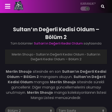
KARANLIK?
Sultan’ın Değerli Kedisi Oldum –
Bölüm 2
Tüm bölümler
Sultan’ın Değerli Kedisi Oldum
sayfasında
Merlin Shoujo
›
Sultan’ın Değerli Kedisi Oldum
›
Sultan’ın
Değerli Kedisi Oldum – Bölüm 2
Merlin Shoujo
sitesinde en son
Sultan’ın Değerli Kedisi
Oldum – Bölüm 2
mangasını okuyun.
Sultan’ın Değerli
Kedisi Oldum
mangası
Merlin Shoujo
sitesinde sürekli
güncellenir. Diğer manga güncellemelerini okumayı
unutmayın.
Merlin Shoujo
manga koleksiyonlarının listesi
Manga Listesi menüsündedir.