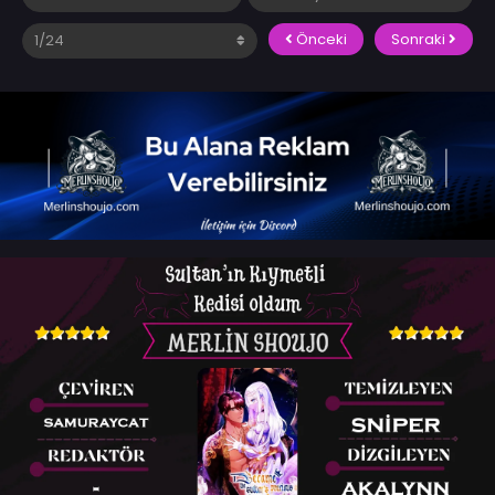
Önceki
Sonraki