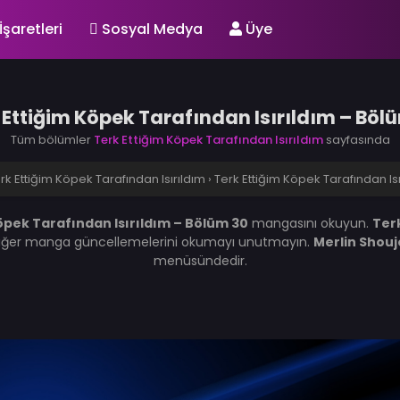
İşaretleri
Sosyal Medya
Üye
 Ettiğim Köpek Tarafından Isırıldım – Böl
Tüm bölümler
Terk Ettiğim Köpek Tarafından Isırıldım
sayfasında
rk Ettiğim Köpek Tarafından Isırıldım
›
Terk Ettiğim Köpek Tarafından Is
öpek Tarafından Isırıldım – Bölüm 30
mangasını okuyun.
Ter
. Diğer manga güncellemelerini okumayı unutmayın.
Merlin Shouj
menüsündedir.