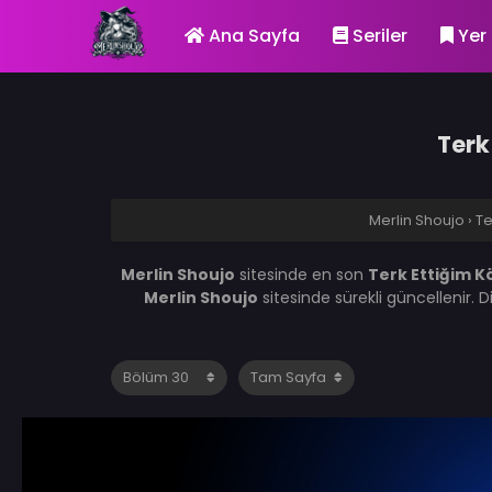
Ana Sayfa
Seriler
Yer 
Terk
Merlin Shoujo
›
Te
Merlin Shoujo
sitesinde en son
Terk Ettiğim K
Merlin Shoujo
sitesinde sürekli güncellenir