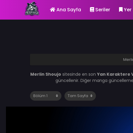
Ana Sayfa
Seriler
Yer 
Merl
Merlin Shoujo
sitesinde en son
Yan Karaktere V
güncellenir. Diğer manga güncelleme