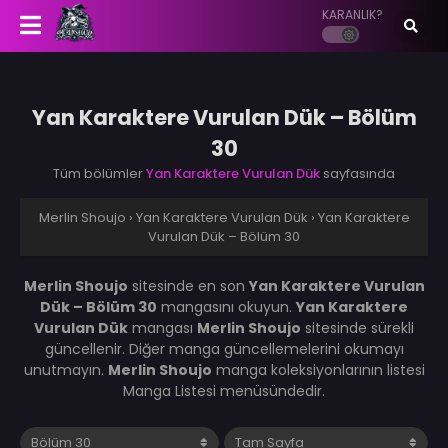
KARANLIK?
Yan Karaktere Vurulan Dük – Bölüm
30
Tüm bölümler
Yan Karaktere Vurulan Dük
sayfasında
Merlin Shoujo
›
Yan Karaktere Vurulan Dük
›
Yan Karaktere
Vurulan Dük – Bölüm 30
Merlin Shoujo
sitesinde en son
Yan Karaktere Vurulan
Dük – Bölüm 30
mangasını okuyun.
Yan Karaktere
Vurulan Dük
mangası
Merlin Shoujo
sitesinde sürekli
güncellenir. Diğer manga güncellemelerini okumayı
unutmayın.
Merlin Shoujo
manga koleksiyonlarının listesi
Manga Listesi menüsündedir.