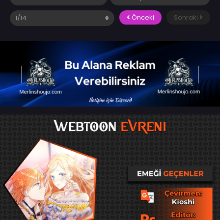
Önceki
Sonraki